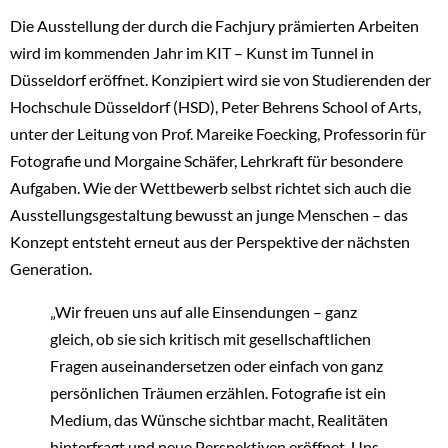
Die Ausstellung der durch die Fachjury prämierten Arbeiten
wird im kommenden Jahr im KIT – Kunst im Tunnel in
Düsseldorf eröffnet. Konzipiert wird sie von Studierenden der
Hochschule Düsseldorf (HSD), Peter Behrens School of Arts,
unter der Leitung von Prof. Mareike Foecking, Professorin für
Fotografie und Morgaine Schäfer, Lehrkraft für besondere
Aufgaben. Wie der Wettbewerb selbst richtet sich auch die
Ausstellungsgestaltung bewusst an junge Menschen – das
Konzept entsteht erneut aus der Perspektive der nächsten
Generation.
„Wir freuen uns auf alle Einsendungen – ganz
gleich, ob sie sich kritisch mit gesellschaftlichen
Fragen auseinandersetzen oder einfach von ganz
persönlichen Träumen erzählen. Fotografie ist ein
Medium, das Wünsche sichtbar macht, Realitäten
hinterfragt und neue Perspektiven eröffnet. Uns