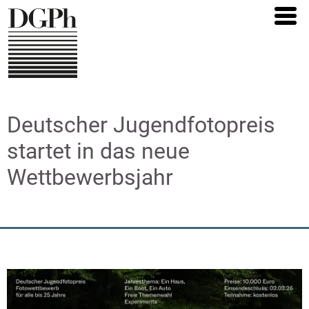
Direkt
zum
Inhalt
Deutscher Jugendfotopreis
startet in das neue
Wettbewerbsjahr