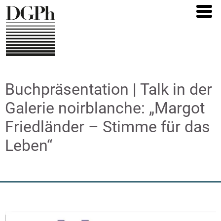
Direkt
zum
Inhalt
Buchpräsentation | Talk in der
Galerie noirblanche: „Margot
Friedländer – Stimme für das
Leben“