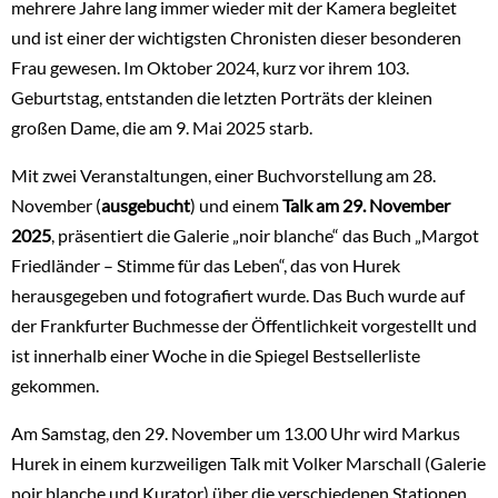
mehrere Jahre lang immer wieder mit der Kamera begleitet
und ist einer der wichtigsten Chronisten dieser besonderen
Frau gewesen. Im Oktober 2024, kurz vor ihrem 103.
Geburtstag, entstanden die letzten Porträts der kleinen
großen Dame, die am 9. Mai 2025 starb.
Mit zwei Veranstaltungen, einer Buchvorstellung am 28.
November (
ausgebucht
) und einem
Talk am 29. November
2025
, präsentiert die Galerie „noir blanche“ das Buch „Margot
Friedländer – Stimme für das Leben“, das von Hurek
herausgegeben und fotografiert wurde. Das Buch wurde auf
der Frankfurter Buchmesse der Öffentlichkeit vorgestellt und
ist innerhalb einer Woche in die Spiegel Bestsellerliste
gekommen.
Am Samstag, den 29. November um 13.00 Uhr wird Markus
Hurek in einem kurzweiligen Talk mit Volker Marschall (Galerie
noir blanche und Kurator) über die verschiedenen Stationen