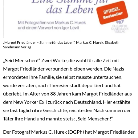
„Margot Friedländer – Stimme für das Leben“, Markus C. Hurek, Elisabeth
Sandmann Verlag
„Seid Menschen!“ Zwei Worte, die wohl für alle Zeit mit
Margot Friedländer verbunden bleiben werden. Die Nazis
ermordeten ihre Familie, sie selbst musste untertauchen,
wurde verraten, nach Theresienstadt deportiert und hat
überlebt. Im Alter von 88 Jahren kam Margot Friedländer aus
dem New Yorker Exil zurück nach Deutschland. Hier erzählte
sie fast täglich ihre Geschichte, reichte den Nachkommen der
Täter ihre Hand und mahnte stets: „Seid Menschen!“
Der Fotograf Markus C. Hurek (DGPh) hat Margot Friedländer