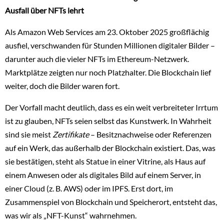
Ausfall über NFTs lehrt
Als Amazon Web Services am 23. Oktober 2025 großflächig
ausfiel, verschwanden für Stunden Millionen digitaler Bilder –
darunter auch die vieler NFTs im Ethereum-Netzwerk.
Marktplätze zeigten nur noch Platzhalter. Die Blockchain lief
weiter, doch die Bilder waren fort.
Der Vorfall macht deutlich, dass es ein weit verbreiteter Irrtum
ist zu glauben, NFTs seien selbst das Kunstwerk. In Wahrheit
sind sie meist
Zertifikate
– Besitznachweise oder Referenzen
auf ein Werk, das außerhalb der Blockchain existiert. Das, was
sie bestätigen, steht als Statue in einer Vitrine, als Haus auf
einem Anwesen oder als digitales Bild auf einem Server, in
einer Cloud (z. B. AWS) oder im IPFS. Erst dort, im
Zusammenspiel von Blockchain und Speicherort, entsteht das,
was wir als „NFT-Kunst“ wahrnehmen.