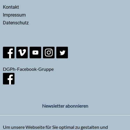
Secondary
Kontakt
menu
Impressum
Datenschutz
DGPh-Facebook-Gruppe
Newsletter abonnieren
Um unsere Webseite für Sie optimal zu gestalten und