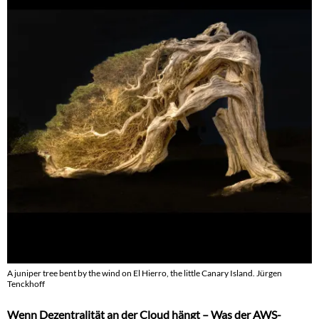
A juniper tree bent by the wind on El Hierro, the little Canary Island. Jürgen
Tenckhoff
Wenn Dezentralität an der Cloud hängt – Was der AWS-