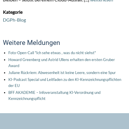
Kategorie
DGPh-Blog
Weitere Meldungen
Foto-Open-Call "Ich sehe etwas , was du nicht siehst"
Howard Greenberg und Astrid Ullens erhalten den ersten Gruber
Award
Juliane Rückriem: Abwesenheit ist keine Leere, sondern eine Spur
KI-Podcast Special und Leitfaden zu den KI-Kennzeichnungspflichten
der EU
BFF AKADEMIE – Infoveranstaltung KI-Verordnung und
Kennzeichnungspflicht