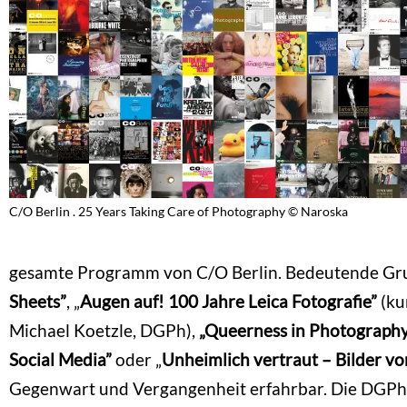
C/O Berlin . 25 Years Taking Care of Photography © Naroska
gesamte Programm von C/O Berlin. Bedeutende Gru
Sheets”
, „
Augen auf! 100 Jahre Leica Fotografie”
(ku
Michael Koetzle, DGPh),
„Queerness in Photography
Social Media”
oder „
Unheimlich vertraut – Bilder v
Gegenwart und Vergangenheit erfahrbar. Die DGPh 