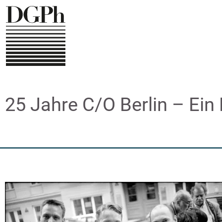
Direkt
zum
Inhalt
25 Jahre C/O Berlin – Ein 