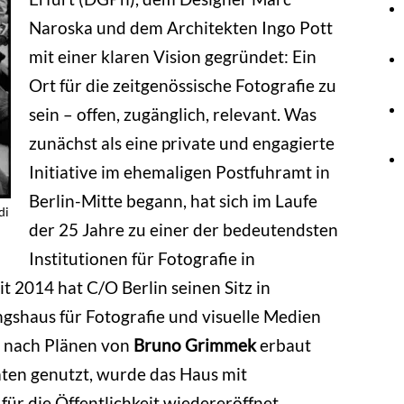
Naroska und dem Architekten Ingo Pott
mit einer klaren Vision gegründet: Ein
Ort für die zeitgenössische Fotografie zu
sein – offen, zugänglich, relevant. Was
zunächst als eine private und engagierte
Initiative im ehemaligen Postfuhramt in
Berlin-Mitte begann, hat sich im Laufe
di
der 25 Jahre zu einer der bedeutendsten
Institutionen für Fotografie in
t 2014 hat C/O Berlin seinen Sitz in
gshaus für Fotografie und visuelle Medien
7 nach Plänen von
Bruno Grimmek
erbaut
aten genutzt, wurde das Haus mit
für die Öffentlichkeit wiedereröffnet.