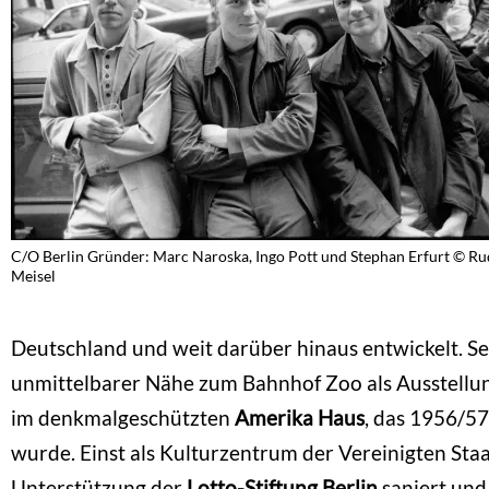
C/O Berlin Gründer: Marc Naroska, Ingo Pott und Stephan Erfurt © Ru
Meisel
Deutschland und weit darüber hinaus entwickelt. Sei
unmittelbarer Nähe zum Bahnhof Zoo als Ausstellun
im denkmalgeschützten
Amerika Haus
, das 1956/5
wurde. Einst als Kulturzentrum der Vereinigten Sta
Unterstützung der
Lotto-Stiftung Berlin
saniert und 