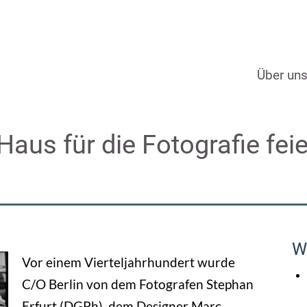
Über un
Haus für die Fotografie fei
W
Vor einem Vierteljahrhundert wurde
C/O Berlin von dem Fotografen Stephan
Erfurt (DGPh), dem Designer Marc