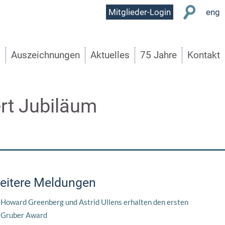
User
Mitglieder-Login
eng
Menu
s
Auszeichnungen
Aktuelles
75 Jahre
Kontakt
ert Jubiläum
eitere Meldungen
Howard Greenberg und Astrid Ullens erhalten den ersten
Gruber Award