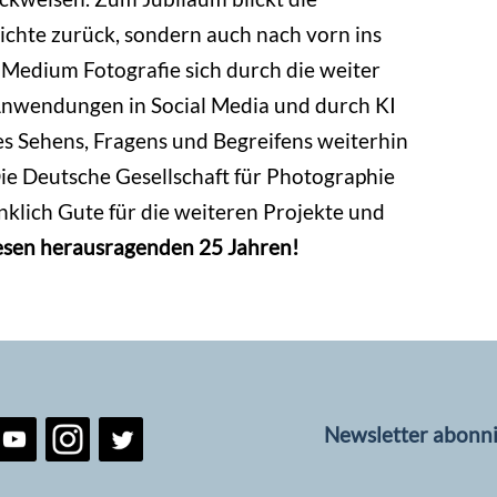
hichte zurück, sondern auch nach vorn ins
 Medium Fotografie sich durch die weiter
n Anwendungen in Social Media und durch KI
es Sehens, Fragens und Begreifens weiterhin
Die Deutsche Gesellschaft für Photographie
klich Gute für die weiteren Projekte und
esen herausragenden 25 Jahren!
Newsletter abonn