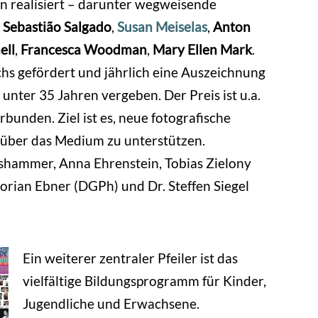
n realisiert – darunter wegweisende
,
Sebastião Salgado
,
Susan Meiselas
,
Anton
ell
,
Francesca Woodman
,
Mary Ellen Mark
.
s gefördert und jährlich eine Auszeichnung
nter 35 Jahren vergeben. Der Preis ist u.a.
rbunden. Ziel ist es, neue fotografische
 über das Medium zu unterstützen.
shammer, Anna Ehrenstein, Tobias Zielony
orian Ebner (DGPh) und Dr. Steffen Siegel
Ein weiterer zentraler Pfeiler ist das
vielfältige Bildungsprogramm für Kinder,
Jugendliche und Erwachsene.