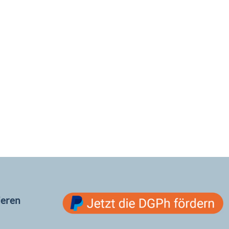
ieren