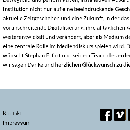
Institution nicht nur auf eine beeindruckende Gesc
aktuelle Zeitgeschehen und eine Zukunft, in der das
voranschreitende Digitalisierung, ihre alltägliche
weiterentwickelt und verändert, aber als Medium d
eine zentrale Rolle im Mediendiskurs spielen wird. 
wünscht Stephan Erfurt und seinem Team alles erden
wir sagen Danke und
herzlichen Glückwunsch zu di
Secondary
Kontakt
menu
Impressum