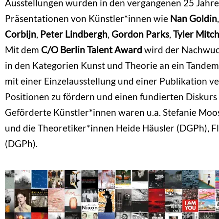
Ausstellungen wurden in den vergangenen 25 Jahre
Präsentationen von Künstler*innen wie
Nan Goldin
Corbijn
,
Peter Lindbergh
,
Gordon Parks
,
Tyler Mitch
Mit dem
C/O Berlin Talent Award
wird der Nachwuch
in den Kategorien Kunst und Theorie an ein Tandem u
mit einer Einzelausstellung und einer Publikation ve
Positionen zu fördern und einen fundierten Diskurs
Geförderte Künstler*innen waren u.a. Stefanie Moo
und die Theoretiker*innen Heide Häusler (DGPh), Fl
(DGPh).