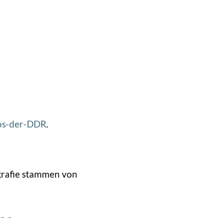
tos-der-DDR
.
grafie stammen von