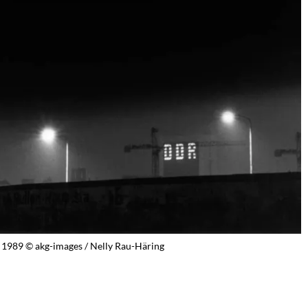
t. 1989 © akg-images / Nelly Rau-Häring