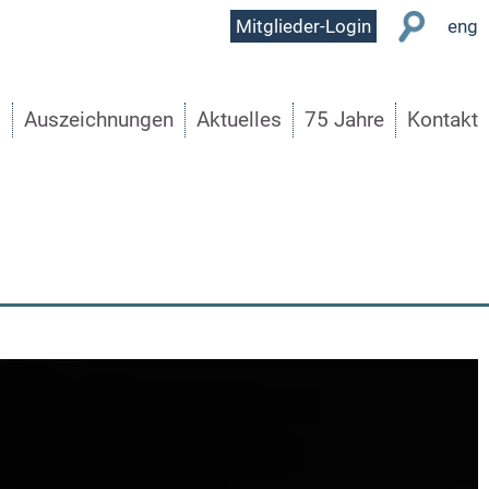
User
Mitglieder-Login
eng
Menu
s
Auszeichnungen
Aktuelles
75 Jahre
Kontakt