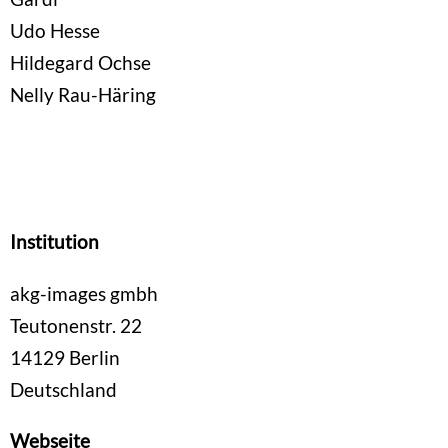
Udo Hesse
Hildegard Ochse
Nelly Rau-Häring
Institution
akg-images gmbh
Teutonenstr. 22
14129
Berlin
Deutschland
Webseite