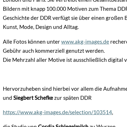
Bildern mit knapp 100.000 Motiven zum Thema DDR
Geschichte der DDR verfügt sie über einen großen
Kunst, Mode, Design und Alltag.
Alle Fotos können unter
www.akg-images.de
recherc
Gebühr auch kommerziell genutzt werden.
Die Mehrzahl aller Motive ist ausschließlich digital
Hervorzuheben sind hierbei vor allem die Aufnah
und
Siegbert Schefke
zur späten DDR
https://www.akg-images.de/selection/103514
,
die Studie von
Cordia Schlegelmilch
zu Wurzen