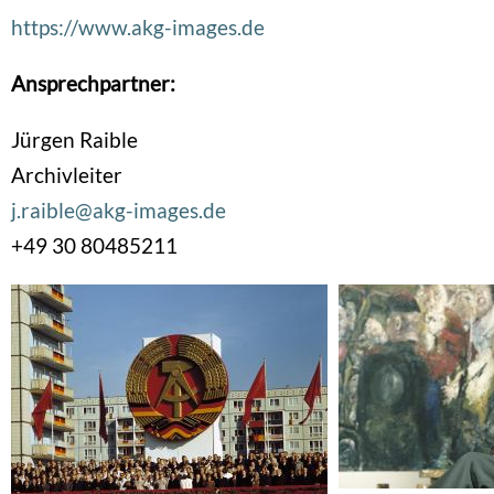
https://www.akg-images.de
Ansprechpartner:
Jürgen Raible
Archivleiter
j.raible@akg-images.de
+49 30 80485211