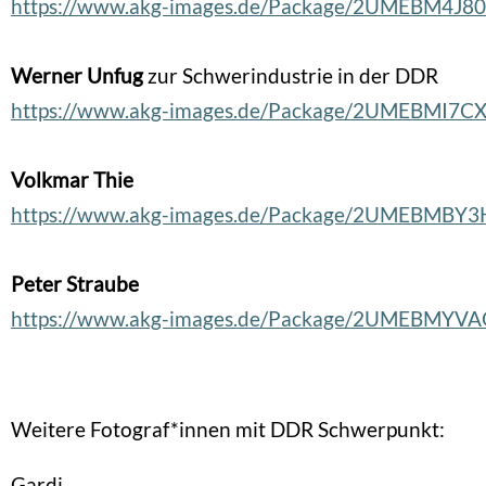
https://www.akg-images.de/Package/2UMEBM4J8
Werner Unfug
zur Schwerindustrie in der DDR
https://www.akg-images.de/Package/2UMEBMI7C
Volkmar Thie
https://www.akg-images.de/Package/2UMEBMBY
Peter Straube
https://www.akg-images.de/Package/2UMEBMYV
Weitere Fotograf*innen mit DDR Schwerpunkt:
Gardi