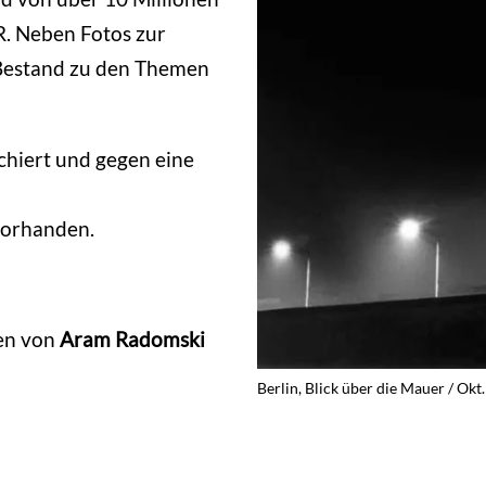
. Neben Fotos zur
 Bestand zu den Themen
hiert und gegen eine
 vorhanden.
men von
Aram Radomski
Berlin, Blick über die Mauer / Ok