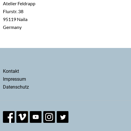
Atelier Feldrapp
Flurstr. 38
95119
Naila
Germany
Secondary
Kontakt
menu
Impressum
Datenschutz