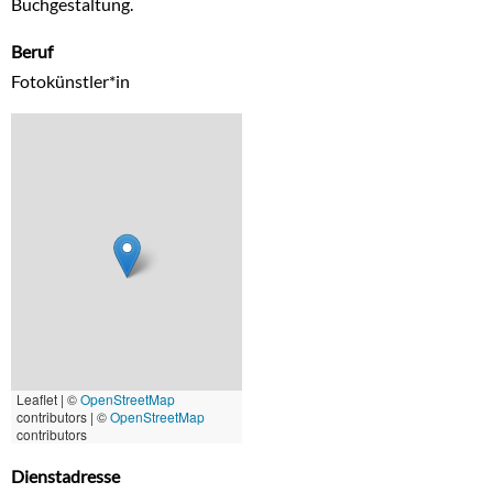
Buchgestaltung.
Beruf
Fotokünstler*in
Leaflet | ©
OpenStreetMap
contributors
|
©
OpenStreetMap
contributors
Dienstadresse